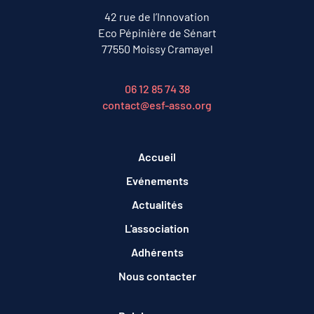
42 rue de l’Innovation
Eco Pépinière de Sénart
77550 Moissy Cramayel
06 12 85 74 38
contact@esf-asso.org
Accueil
Evénements
Actualités
L'association
Adhérents
Nous contacter