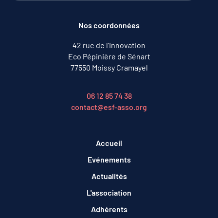
Nos coordonnées
42 rue de l’Innovation
Eco Pépinière de Sénart
77550 Moissy Cramayel
06 12 85 74 38
contact@esf-asso.org
Accueil
Evénements
Actualités
L'association
Adhérents