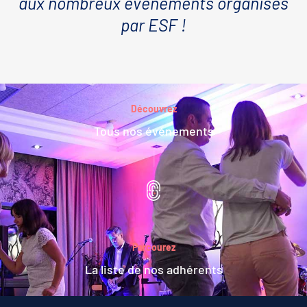
aux nombreux événements organisés
par ESF !
Découvrez
Tous nos événements
Parcourez
La liste de nos adhérents