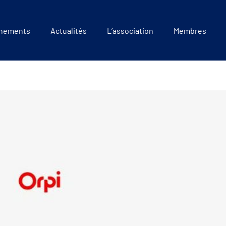
nements
Actualités
L’association
Membres