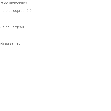
s de l'immobilier :
yndic de copropriété
e Saint-Fargeau-
undi au samedi.