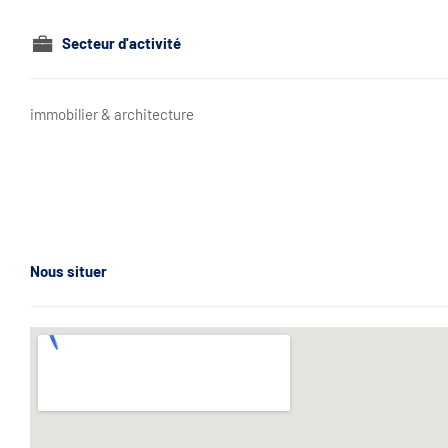
Secteur d'activité
immobilier & architecture
Nous situer