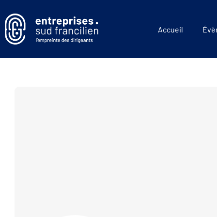
Accueil
Évè