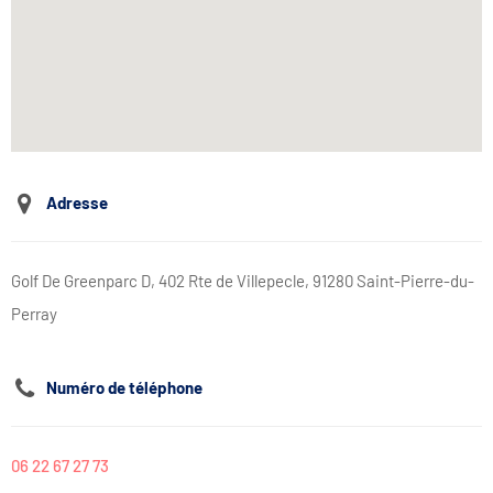
Adresse
Golf De Greenparc D, 402 Rte de Villepecle, 91280 Saint-Pierre-du-
Perray
Numéro de téléphone
06 22 67 27 73