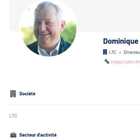
Dominique
LTC
•
Directeu
https://clim.fr
Société
LTC
Secteur d'activité