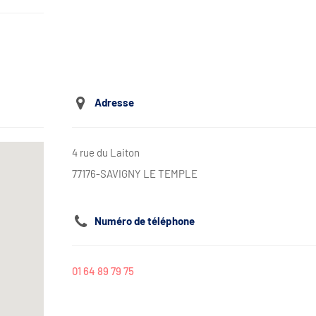
Adresse
4 rue du Laiton
77176-SAVIGNY LE TEMPLE
Numéro de téléphone
01 64 89 79 75