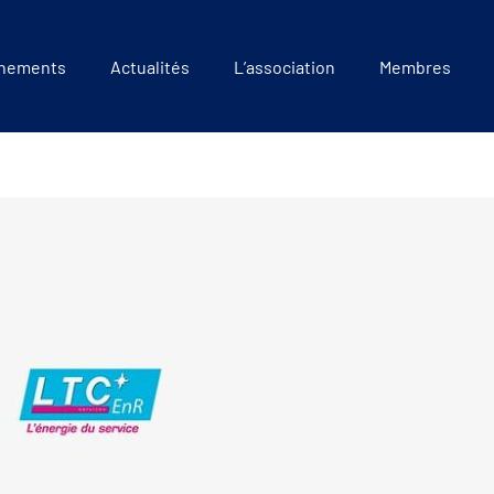
nements
Actualités
L’association
Membres