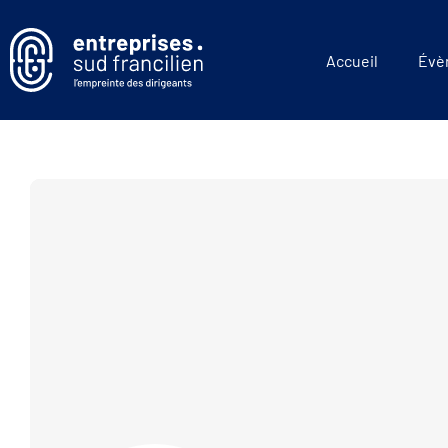
Accueil
Évè