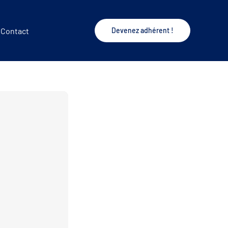
Contact
Devenez adhérent !