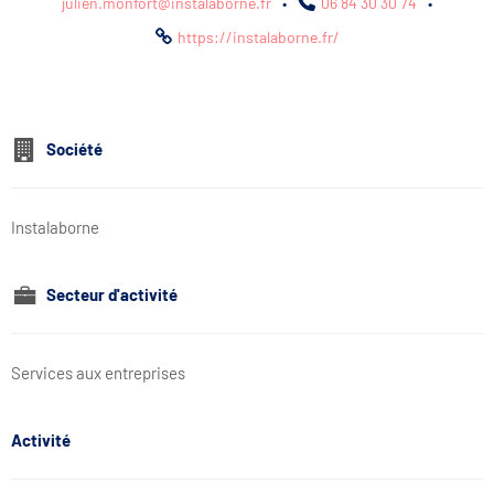
julien.monfort@instalaborne.fr
•
06 84 30 30 74
•
https://instalaborne.fr/
Société
Instalaborne
Secteur d'activité
Services aux entreprises
Activité