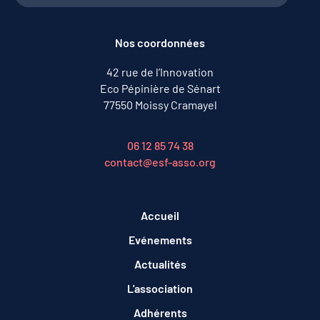
Nos coordonnées
42 rue de l’Innovation
Eco Pépinière de Sénart
77550 Moissy Cramayel
06 12 85 74 38
contact@esf-asso.org
Accueil
Evénements
Actualités
L'association
Adhérents