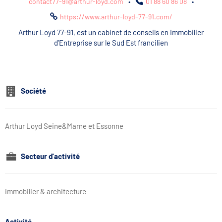
contact77-91@arthur-loyd.com
•
01 88 60 86 08
•
https://www.arthur-loyd-77-91.com/
Arthur Loyd 77-91, est un cabinet de conseils en Immobilier
d’Entreprise sur le Sud Est francilien
Société
Arthur Loyd Seine&Marne et Essonne
Secteur d'activité
immobilier & architecture
Activité