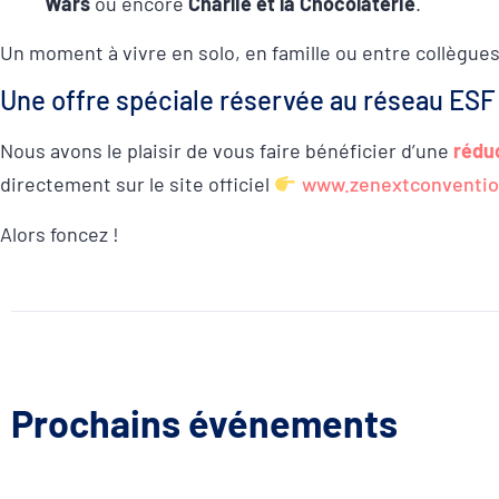
Wars
ou encore
Charlie et la Chocolaterie
.
Un moment à vivre en solo, en famille ou entre collègue
Une offre spéciale réservée au réseau ESF 
Nous avons le plaisir de vous faire bénéficier d’une
rédu
directement sur le site officiel
www.zenextconventio
Alors foncez !
Prochains événements