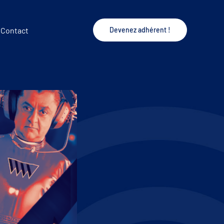
Contact
Devenez adhérent !