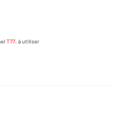
nel
T77
, à utiliser