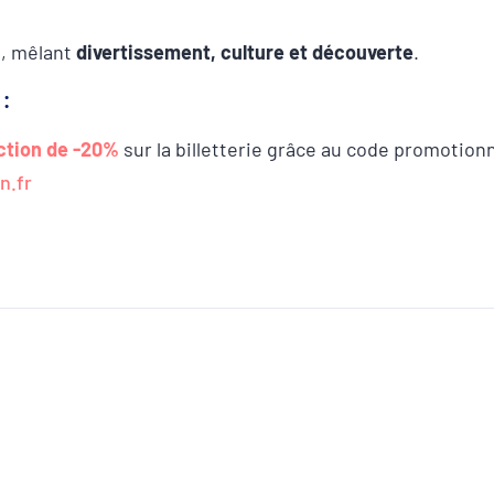
s, mêlant
divertissement, culture et découverte
.
:
ction de -20%
sur la billetterie grâce au code promotion
n.fr