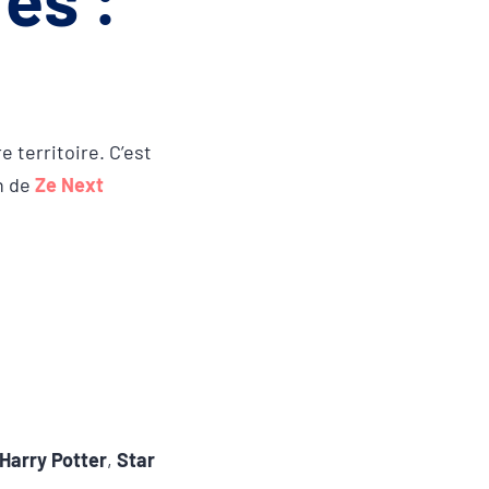
 territoire. C’est
n de
Ze Next
Harry Potter
,
Star