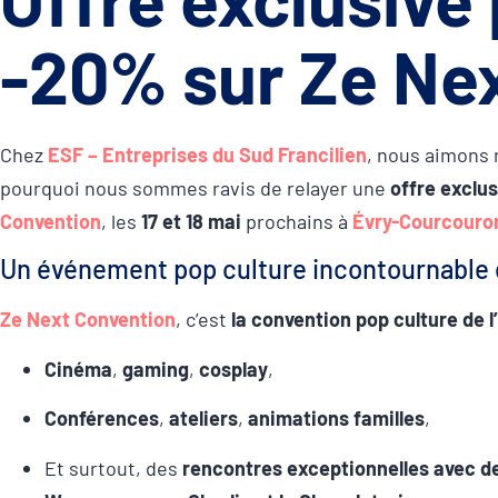
-20% sur Ze Nex
Chez
ESF – Entreprises du Sud Francilien
, nous aimons 
pourquoi nous sommes ravis de relayer une
offre exclus
Convention
, les
17 et 18 mai
prochains à
Évry-Courcouro
Un événement pop culture incontournable 
Ze Next Convention
, c’est
la convention pop culture de 
Cinéma
,
gaming
,
cosplay
,
Conférences
,
ateliers
,
animations familles
,
Et surtout, des
rencontres exceptionnelles avec d