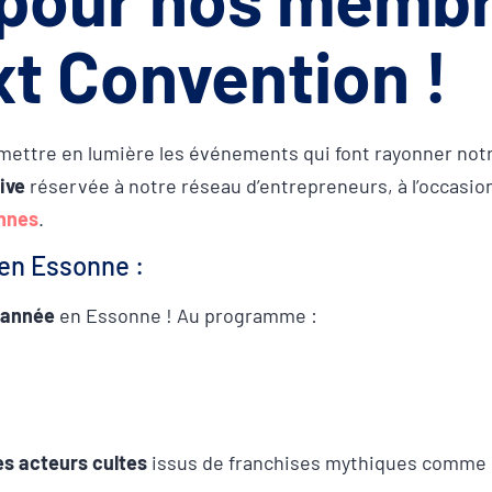
t Convention !
mettre en lumière les événements qui font rayonner notre
ive
réservée à notre réseau d’entrepreneurs, à l’occasio
nnes
.
en Essonne :
l’année
en Essonne ! Au programme :
es acteurs cultes
issus de franchises mythiques comme