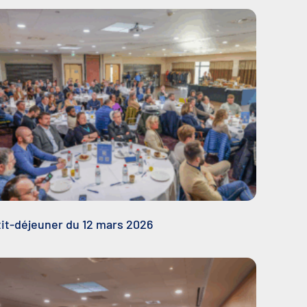
it-déjeuner du 12 mars 2026