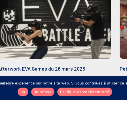
Afterwork EVA Games du 26 mars 2026
Pet
eilleure expérience sur notre site web. Si vous continuez à utiliser ce
Ok
Je refuse
Politique de confidentialité