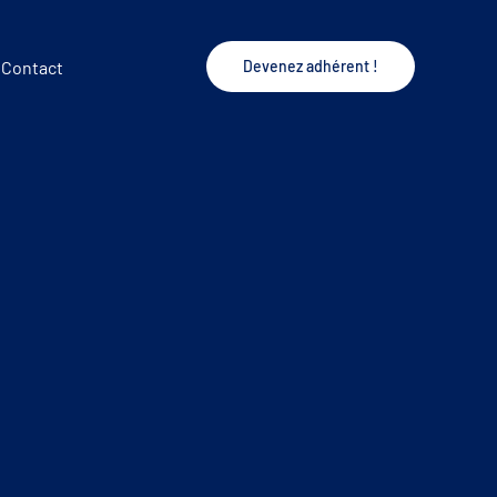
Contact
Devenez adhérent !